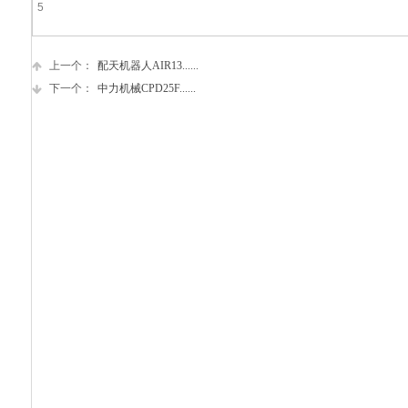
5
上一个：
配天机器人AIR13......
下一个：
中力机械CPD25F......