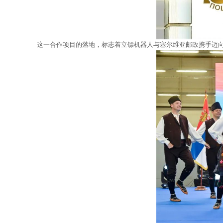
这一合作项目的落地，标志着立镖机器人与塞尔维亚邮政携手迈