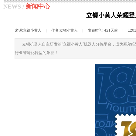
NEWS /
新闻中心
立镖小黄人荣耀登
来源:
立镖小黄人
|
作者:
立镖小黄人
|
发布时间:
421天前
|
120
立镖机器人自主研发的“立镖小黄人”机器人分拣平台，成为塞尔
行业智能化转型的象征！