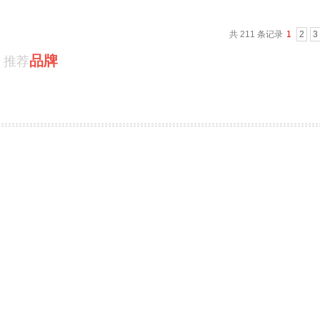
共 211 条记录
1
2
3
品牌
推荐
物流机器人
整机
PRODUCT / 推荐