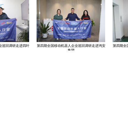
回调研走进四叶
第四期全国移动机器人企业巡回调研走进鸿安
第四期全国移
集团
COPYRIGHT © 2018-2025, 服务热线 400-0756-518
www.zhineng518.com,all rights reserved
版权所有 © 518智能装备在线 未经许可 严禁复制
【
冀ICP备19027659号-2
】
运营商：河北大为信息科技有限公司