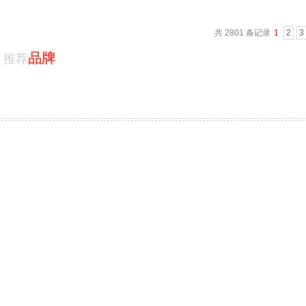
共 2801 条记录
1
2
3
品牌
推荐
物流机器人
整机
PRODUCT / 推荐