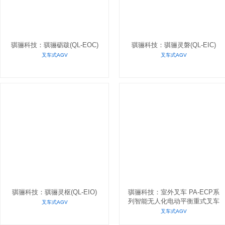
骐骊科技：骐骊砺跋(QL-EOC)
骐骊科技：骐骊灵磐(QL-EIC)
叉车式AGV
叉车式AGV
骐骊科技：骐骊灵枢(QL-EIO)
骐骊科技：室外叉车 PA-ECP系
列智能无人化电动平衡重式叉车
叉车式AGV
叉车式AGV