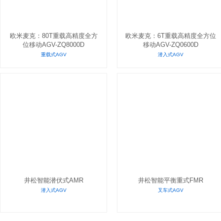
欧米麦克：80T重载高精度全方
欧米麦克：6T重载高精度全方位
位移动AGV-ZQ8000D
移动AGV-ZQ0600D
重载式AGV
潜入式AGV
井松智能潜伏式AMR
井松智能平衡重式FMR
潜入式AGV
叉车式AGV