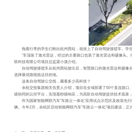
拖着行李的学生们刚出杭州西站，就坐上了自动驾驶接驳车。学生李
“车顶装了激光雷达，经过的主要路口也装了激光雷达和摄像头。传感
联科技有限公司项目总监梁小溪介绍。
自动驾驶接驳车从杭州西站驶出后，智慧路口的激光雷达和摄像头会实
选择最优路线抵达目的地。
这条自动驾驶公交线，藏着多少高科技？
余杭交投集团相关负责人介绍，项目在全域部署了50个直连路口、6
级协同的云控平台，实现毫秒级响应，为高阶自动驾驶提供技术底座；
作为国家智能网联汽车“车路云一体化”应用试点示范区及政策先行区
辆。今年2月，余杭区启动智能网联汽车“车路云一体化”项目建设，正