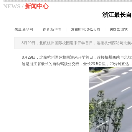
NEWS /
新闻中心
浙江最长自
来源:
新华网
|
作者:
新华网
|
发布时间:
341天前
|
983
次浏览
8月29日，北航杭州国际校园迎来开学首日，连接杭州西站与北
8月29日，北航杭州国际校园迎来开学首日，连接杭州西站与北
这是浙江省最长的自动驾驶公交线，全长23.5公里，20分钟直达