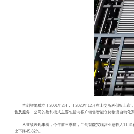
兰剑智能成立于2001年2月，于2020年12月在上交所科创
售及服务，公司的盈利模式主要包括向客户销售智能仓储物流自动化
从业绩表现来看，今年前三季度，兰剑智能实现营业总收入11.31亿元
比下降45.82%。