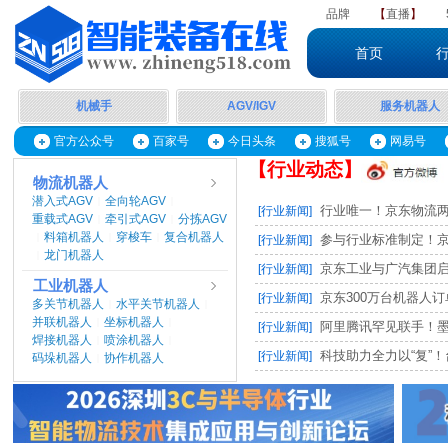
品牌
【
直播
】
首页
机械手
AGV/IGV
服务机器人
官方公众号
百家号
今日头条
搜狐号
网易号
【行业动态】
物流机器人
潜入式AGV
全向轮AGV
|
|
行业唯一！京东物流两项
[行业新闻]
重载式AGV
牵引式AGV
分拣AGV
|
|
料箱机器人
穿梭车
复合机器人
|
|
|
参与行业标准制定！京东
[行业新闻]
龙门机器人
|
京东工业与广汽集团启动M
[行业新闻]
工业机器人
京东300万台机器人订单，
[行业新闻]
多关节机器人
水平关节机器人
|
|
并联机器人
坐标机器人
|
|
阿里腾讯罕见联手！墨奇智
[行业新闻]
焊接机器人
喷涂机器人
|
|
科技助力全力以“复”！台
[行业新闻]
码垛机器人
协作机器人
|