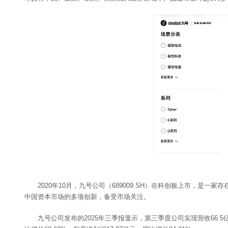
2020年10月，九号公司（689009.SH）在科创板上市，是一
中国资本市场的多项创新，备受市场关注。
九号公司发布的2025年三季报显示，第三季度公司实现营收66.5亿