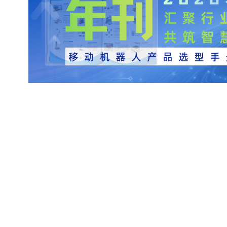
强强联合！万机易租与优必选达成深度战略合
顺丰吴江转运中心试点极速跃迁H