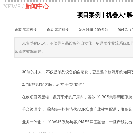
NEWS /
新闻中心
项目案例 | 机器人
来源:
蓝芯科技
|
作者:
蓝芯科技
|
发布时间:
269天前
|
904
次浏
3C制造的未来，不仅是单品设备的自动化，更是整个物流系统如
智造的效率巅峰。
3C制的未来，不仅是单品设备的自动化，更是整个物流系统如同
2. “集群智能”之脑：从“单干”到“协同”
在该项目四层楼、数万平米的厂房内，蓝芯LX-RCS集群调度系统
千台级调度： 系统统一指挥潜伏AMR负责产线物料配送，堆高叉
业务一体化： LX-WMS系统与客户MES深度融合，一旦产线