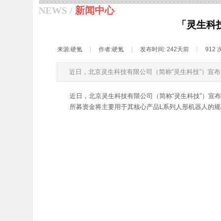
NEWS /
新闻中心
「灵生科
来源:
硬氪
|
作者:
硬氪
|
发布时间:
242天前
|
912
近日，北京灵生科技有限公司（简称“灵生科技”）宣布成
近日，北京灵生科技有限公司（简称“灵生科技”）宣布成
所募资金将主要用于其核心产品L系列人形机器人的规