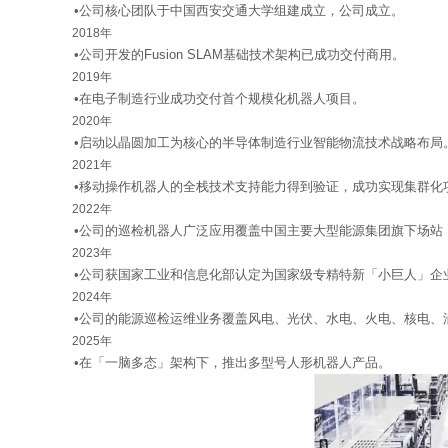
•公司核心团队于中国西安交通大学组建成立，公司成立。
2018年
•公司开发的Fusion SLAM基础技术架构已成功交付商用。
2019年
•在电子制造行业成功交付首个规模化机器人项目。
2020年
•启动以晶圆加工为核心的半导体制造行业智能物流技术战略布局
2021年
•移动操作机器人的全栈技术支持能力得到验证，成功实现集群化
2022年
•公司的巡检机器人广泛应用覆盖中国主要大型能源集团旗下场站
2023年
•公司获国家工业和信息化部认定为国家级专精特新「小巨人」企
2024年
•公司的能源巡检运维业务覆盖风电、光伏、水电、火电、核电、
2025年
•在「一脑多态」架构下，推出多型号人形机器人产品。