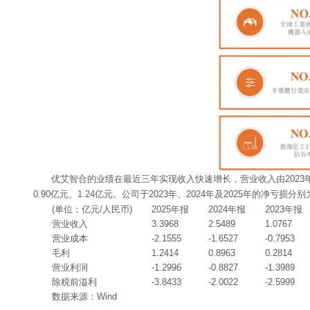
优艾智合的业绩在最近三年实现收入快速增长，营业收入由2023年的1.
0.90亿元、1.24亿元。公司于2023年、2024年及2025年的净亏损分别为
(单位：亿元/人民币)
2025年报
2024年报
2023年报
营业收入
3.3968
2.5489
1.0767
营业成本
-2.1555
-1.6527
-0.7953
毛利
1.2414
0.8963
0.2814
营业利润
-1.2996
-0.8827
-1.3989
除税前溢利
-3.8433
-2.0022
-2.5999
数据来源：Wind