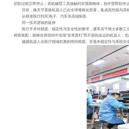
切割过程立即停止；若机械臂工具接触到非预期物体，协作臂即刻停
目前，膝关节置换机器人已在全球规模化部署，集成高性能与高精
从精准医疗到3C电子、汽车等高端制造
同一技术逻辑的延伸
医疗手术对精度、稳定性与安全性的要求，通常高于绝大多数工业场
精密装配；能够在骨组织中实现“首准置钉”而不损伤血运的机器人，
越疆机器人在医疗领域积累的绝对精度、亚毫米稳定性与系统安全