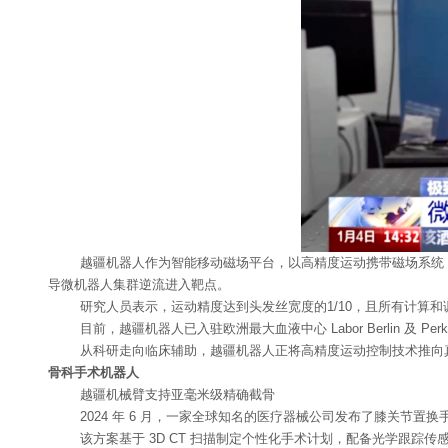
越疆机器人作为智能移动磁场平台，以高精度运动携带磁场系统，
导微机器人集群逆流进入靶点。
研究人员表示，运动精度达到头发丝宽度的1/10，且所有计算和
目前，越疆机器人已入驻欧洲最大血液中心 Labor Berlin 及 Perki
从科研走向临床辅助，越疆机器人正将高精度运动控制技术推向真
骨科手术机器人
越疆机械臂支持亚毫米级精确截骨
2024 年 6 月，一家全球知名的医疗器械公司发布了膝关节置
该方案基于 3D CT 扫描制定个性化手术计划，配备光学跟踪传