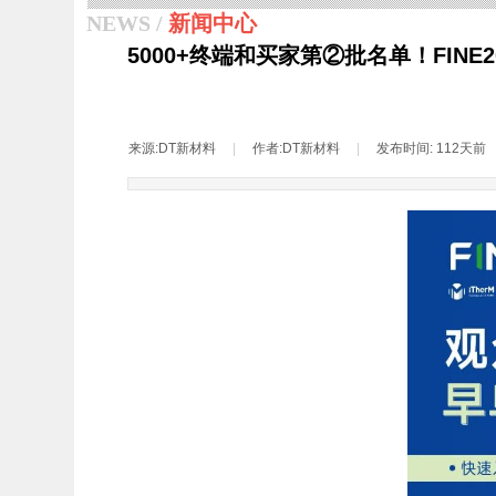
NEWS /
新闻中心
5000+终端和买家第②批名单！FI
来源:
DT新材料
|
作者:
DT新材料
|
发布时间:
112天前