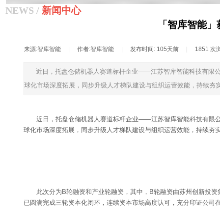
NEWS /
新闻中心
「智库智能」
来源:
智库智能
|
作者:
智库智能
|
发布时间:
105天前
|
1851
次
近日，托盘仓储机器人赛道标杆企业——江苏智库智能科技有限公
球化市场深度拓展，同步升级人才梯队建设与组织运营效能，持续夯
近日，托盘仓储机器人赛道标杆企业——江苏智库智能科技有限公
球化市场深度拓展，同步升级人才梯队建设与组织运营效能，持续夯
此次分为B轮融资和产业轮融资，其中，B轮融资由苏州创新投
已圆满完成三轮资本化闭环，连
续
资本市场高度认可，充分印证公司