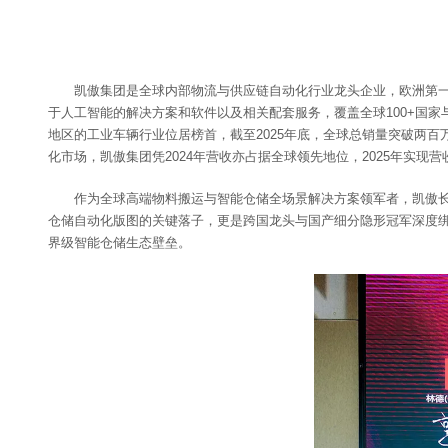
凯傲集团是全球内部物流与供应链自动化行业龙头企业，欧洲第
于人工智能的解决方案和软件以及相关配套服务，覆盖全球100+国家
地区的工业车辆行业位居榜首，截至2025年底，全球总销量突破两百
化市场，凯傲集团凭2024年营收亦占据全球领先地位，2025年实现营
作为全球高端物料搬运与智能仓储全场景解决方案领军者，凯傲
仓储自动化版图的关键落子，更是跨国龙头与国产细分隐形冠军深度绑
界级智能仓储生态壁垒。