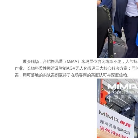
展会现场，合肥搬易通（MiMA）米玛展位咨询络绎不绝，人气
作业、长物料柔性搬运及智能AGV无人化搬运三大核心解决方案；同时
案，用可落地的实战案例赢得了在场客商的高度认可与深度信赖。