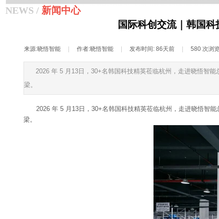
NEWS /
新闻中心
国际科创交流｜韩国科
来源:
晓悟智能
|
作者:
晓悟智能
|
发布时间:
86天前
|
580
次浏
2026 年 5 月13日，30+名韩国科技精英莅临杭州，走进
梁。
2026 年 5 月13日，30+名韩国科技精英莅临杭州，走进
梁。