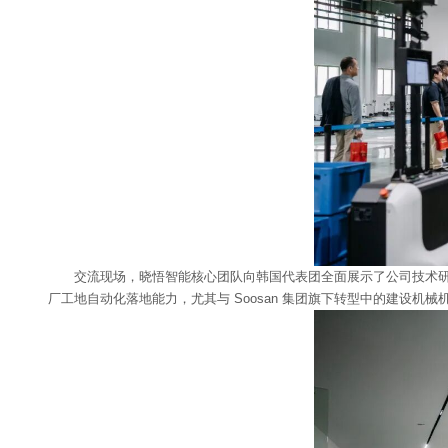
交流现场，晓悟智能核心团队向韩国代表团全面展示了公司技术研发
厂工地自动化落地能力，尤其与 Soosan 集团旗下转型中的建设