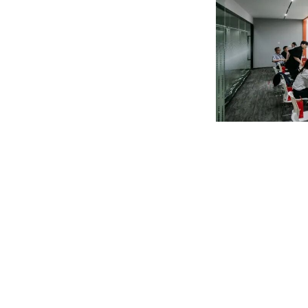
同时，双方就精密零部件配套、AI 视觉与机器人感知技术互补
光纤传感、激光系统、AI 精密检测等领域零部件协作、技术共建的
模式与发展布局，探寻深度投资及合资合作机遇。
此次韩国高端研修团到访，既是国际科创圈对晓悟智能技术实力
作理念，立足全栈自研技术优势，深化与韩国顶尖企业、科研机构及
写中韩科创合作崭新篇章！