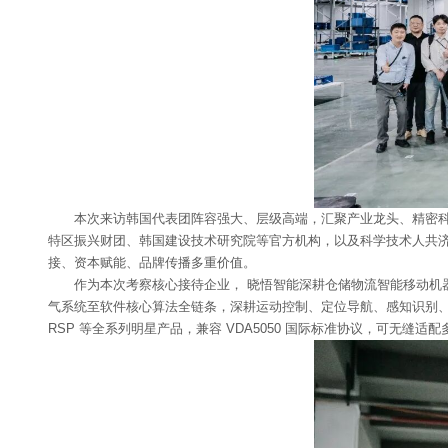
本次来访韩国代表团阵容强大、层级高端，汇聚产业龙头、精密科技
特区振兴财团、韩国建设技术研究院等官方机构，以及科学技术人共济会、
接、资本赋能、品牌传播多重价值。
作为本次考察核心接待企业， 晓悟智能深耕仓储物流智能移动机
气系统至软件核心算法全链条，深耕运动控制、定位导航、感知识别、集
RSP 等全系列明星产品，兼容 VDA5050 国际标准协议，可无缝