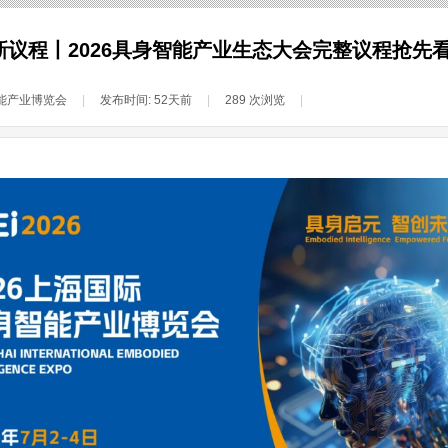
新议程丨2026具身智能产业生态大会完整议程抢先
能产业博览会
|
发布时间:
52天前
|
289
次浏览
|