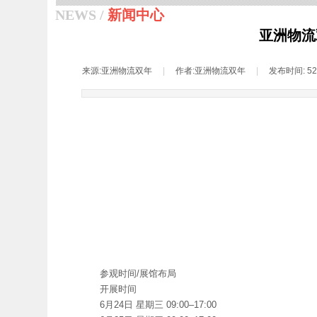
NEWS /
新闻中心
亚洲物流
来源:
亚洲物流双年
|
作者:
亚洲物流双年
|
发布时间:
5
参观时间/展馆布局
开展时间
6月24日 星期三 09:00–17:00