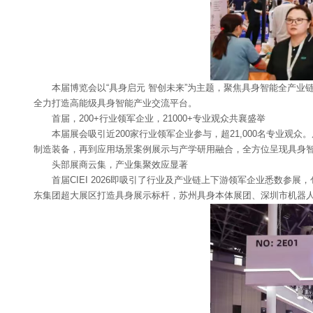
本届博览会以“具身启元 智创未来”为主题，聚焦具身智能全产业链的
全力打造高能级具身智能产业交流平台。
首届，200+行业领军企业，21000+专业观众共襄盛举
本届展会吸引近200家行业领军企业参与，超21,000名专业观
制造装备，再到应用场景案例展示与产学研用融合，全方位呈现具身
头部展商云集，产业集聚效应显著
首届CIEI 2026即吸引了行业及产业链上下游领军企业悉数参
东集团超大展区打造具身展示标杆，苏州具身本体展团、深圳市机器