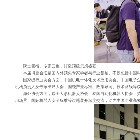
院士领衔、专家云集，打造顶级思想盛宴
本届博览会汇聚国内外顶尖专家学者与行业领袖。不仅包括中国科学
国家级行业协会方面，中国机电一体化技术应用协会、中国电子企业
机构负责人及专家出席大会，围绕产业标准、政策导向、技术路线等
海外协会方面，瑞士人形机器人协会、泰国自动化机器人协会、英中
用场景、国际机器人安全标准等议题展开深度交流，助力中国企业高