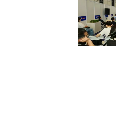
地方行业协会方面，上海市压铸技术协会、山东省机器人行业协会、
程师学会、深圳市机器人协会、山东省机器人研究会、青岛市机器人
际贸易促进委员会无锡市委员会等地方行业组织代表齐聚现场，分享
科研院所高校方面，中国科学院、浙江大学、中国计量大学、上海交
人产业技术研究院等高校及科研机构专家学者出席论坛，就具身智能
企业领军人物方面，宇树科技、乐聚、中科新松、七腾机器人、珞石
链上下游领军企业高管出席大会，分享技术突破、场景落地及商业化
丰富的生态活动，构建全维度产业生态
除专业展览外，CIEI 2026联合中国机电一体化技术应用协会
赛氪网、张通社、机友圈儿等生态伙伴，精心策划近10场丰富的生态