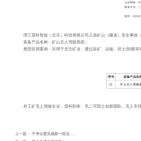
理工雷科智途（北京）科技有限公司入选矿山（隧道）安全事故（
装备产品名称：矿山无人驾驶系统；
典型应用案例：应用于北方矿业，通过采矿、运输、排土/卸载等
井工矿无人驾驶企业，雷科防务、毛二可院士创新团队、无人车
上一篇：
千寻位置完成新一轮北......