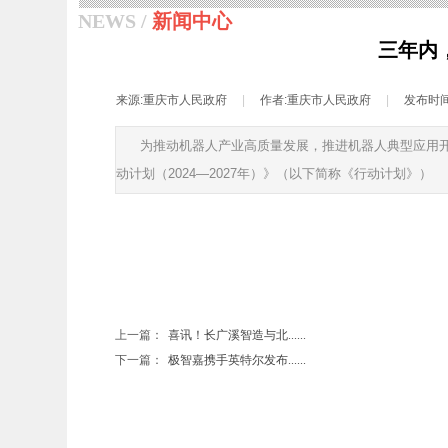
NEWS /
新闻中心
三年内
来源:
重庆市人民政府
|
作者:
重庆市人民政府
|
发布时间
为推动机器人产业高质量发展，推进机器人典型应用开
动计划（2024—2027年）》（以下简称《行动计划》）
上一篇：
喜讯！长广溪智造与北......
下一篇：
极智嘉携手英特尔发布......