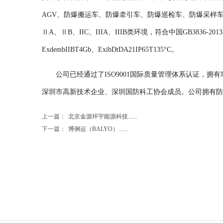
AGV、防爆搬运车、防爆牵引车、防爆巡检车、防爆采样车
ⅡA、ⅡB、IIC、IIIA、IIIB类环境，符合中国GB3836-2013、G
ExdembIIBT4Gb、ExibDtDA21IP65T135°C。
公司已经通过了ISO9001国际质量管理体系认证，拥
深圳市高新技术企业、深圳国防科工协会成员。公司拥有防
上一篇：
北京金源环宇能源科技......
下一篇：
博俐运（BALYO）......