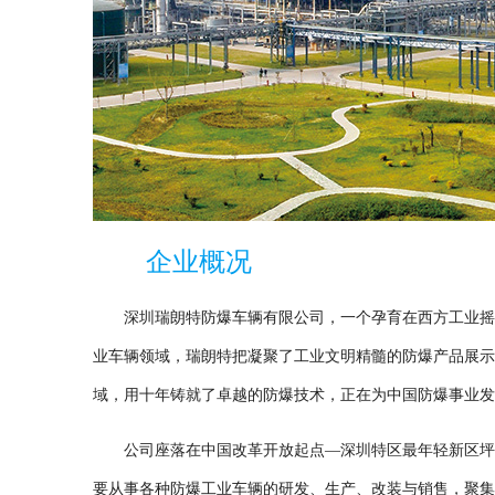
企业概况
深圳瑞朗特防爆车辆有限公司，一个孕育在西方工业摇篮
业车辆领域，瑞朗特把凝聚了工业文明精髓的防爆产品展示
域，用十年铸就了卓越的防爆技术，正在为中国防爆事业发
公司座落在中国改革开放起点—深圳特区最年轻新区坪山。
要从事各种防爆工业车辆的研发、生产、改装与销售，聚集