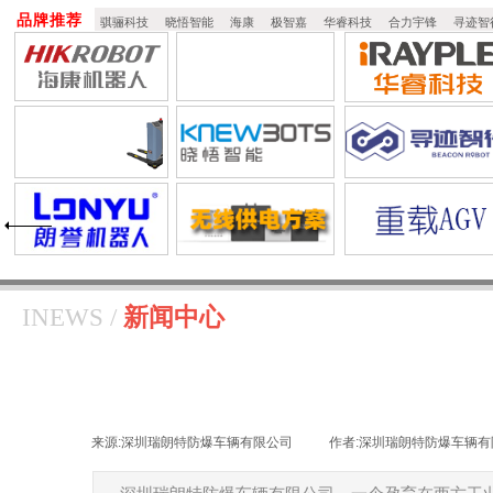
品牌推荐
骐骊科技
晓悟智能
海康
极智嘉
华睿科技
合力宇锋
寻迹智
​​​INEWS /
新闻中心
来源:
深圳瑞朗特防爆车辆有限公司
|
作者:
深圳瑞朗特防爆车辆有