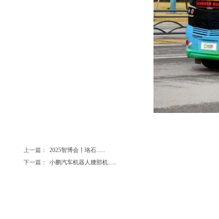
上一篇：
2025智博会丨珞石......
下一篇：
小鹏汽车机器人腰部机......