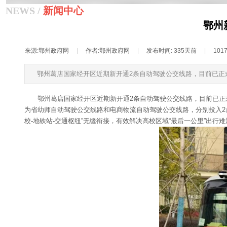
NEWS /
新闻中心
鄂州
来源:
鄂州政府网
|
作者:
鄂州政府网
|
发布时间:
335天前
|
101
鄂州葛店国家经开区近期新开通2条自动驾驶公交线路，目前已正
鄂州葛店国家经开区近期新开通2条自动驾驶公交线路，目前已正
为省幼师自动驾驶公交线路和电商物流自动驾驶公交线路，分别投入2台
校-地铁站-交通枢纽”无缝衔接，有效解决高校区域“最后一公里”出行