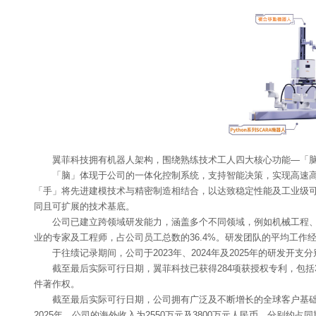
翼菲科技拥有机器人架构，围绕熟练技术工人四大核心功能—「
「脑」体现于公司的一体化控制系统，支持智能决策，实现高速高
「手」将先进建模技术与精密制造相结合，以达致稳定性能及工业级
同且可扩展的技术基底。
公司已建立跨领域研发能力，涵盖多个不同领域，例如机械工程、
业的专家及工程师，占公司员工总数的36.4%。研发团队的平均工作
于往绩记录期间，公司于2023年、2024年及2025年的研发开支分别
截至最后实际可行日期，翼菲科技已获得284项获授权专利，包括3
件著作权。
截至最后实际可行日期，公司拥有广泛及不断增长的全球客户基础，
2025年，公司的海外收入为2550万元及3800万元人民币，分别约占同期