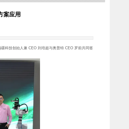
方案应用
越疆科技创始人兼 CEO 刘培超与奥普特 CEO 罗前共同签