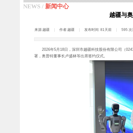
NEWS /
新闻中心
越疆与奥
来源:
越疆
|
作者:
越疆
|
发布时间:
81天前
|
595
次
2026年5月18日，深圳市越疆科技股份有限公司（02
署，奥普特董事长卢盛林等出席签约仪式。