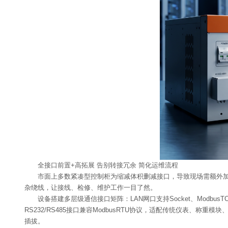
全接口前置+高拓展 告别转接冗余 简化运维流程
市面上多数紧凑型控制柜为缩减体积删减接口，导致现场需额外
杂绕线，让接线、检修、维护工作一目了然。
设备搭建多层级通信接口矩阵：LAN网口支持Socket、Modbus
RS232/RS485接口兼容ModbusRTU协议，适配传统仪表、称重
插拔。