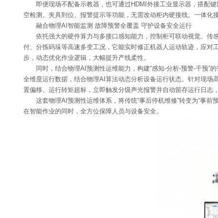
即便现场不配备示教器，也可通过HDMI外接工业显示器，搭配
空检测、夹具到位、报警提示等功能，无需改动柜内硬接线。一体化
融合物理AI智能监测 故障预警全覆盖 守护设备安全运行
依托强大的硬件算力与多接口感知能力，控制柜可联动视觉、传感
付、分拣码垛等高速多变工况，它能实时修正机器人运动轨迹，应对
步，动态优化作业逻辑，大幅提升产线柔性。
同时，结合物理AI预测性运维能力，构建“感知-分析-预警-干
全维度运行数据，结合物理AI算法动态分析设备运行状态。针对现场
置偏移、运行转矩超标，立即触发分级声光报警并自动留存运行日志
这套物理AI预测性运维体系，将传统“事后停机维修”转变为“事
在智能作业的同时，全方位保障人员与设备安全。