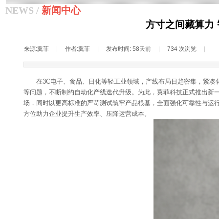
NEWS /
新闻中心
方寸之间藏算力
来源:
翼菲
|
作者:
翼菲
|
发布时间:
58天前
|
734
次浏览
|
在3C电子、食品、日化等轻工业领域，产线布局日趋密集，紧凑
等问题，不断制约自动化产线迭代升级。为此，翼菲科技正式推出新一代
场，同时以更高标准的严苛测试筑牢产品根基，全面强化可靠性与运行稳
方位助力企业提升生产效率、压降运营成本。