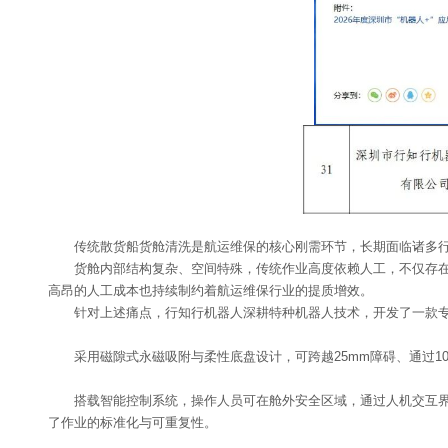
传统散货船货舱清洗是航运维保的核心刚需环节，长期面临诸多
货舱内部结构复杂、空间特殊，传统作业高度依赖人工，不仅存
高昂的人工成本也持续制约着航运维保行业的提质增效。
针对上述痛点，行知行机器人深耕特种机器人技术，开发了一款专
采用磁隙式永磁吸附与柔性底盘设计，可跨越25mm障碍、通过10
搭载智能控制系统，操作人员可在舱外安全区域，通过人机交互
了作业的标准化与可重复性。