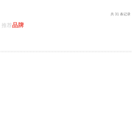
共 31 条记录
品牌
推荐
物流机器人
整机
PRODUCT / 推荐