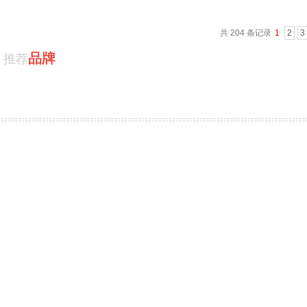
共 204 条记录
1
2
3
品牌
推荐
物流机器人
整机
PRODUCT / 推荐