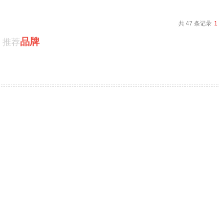
共 47 条记录
1
品牌
推荐
物流机器人
整机
PRODUCT / 推荐