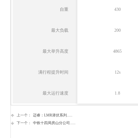
自重
430
最大负载
200
最大举升高度
4865
满行程提升时间
12s
最大运行速度
1.8
上一个：
迈睿：LMR潜伏系列......
下一个：
中铁十四局房山分公司......